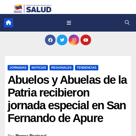
JORNADAS
NOTICIAS
REGIONALES
TENDENCIAS
Abuelos y Abuelas de la
Patria recibieron
jornada especial en San
Fernando de Apure
Por
Prensa Regional