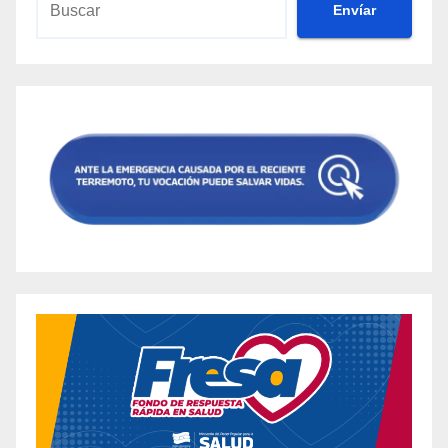
Envíar