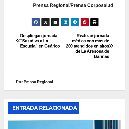
Prensa Regional/Prensa Corposalud
Despliegan jornada
Realizan jornada
“Salud va a La
médica con más de
Escuela” en Guárico
200 atendidos en altos
de La Arenosa de
Barinas
Por
Prensa Regional
ENTRADA RELACIONADA