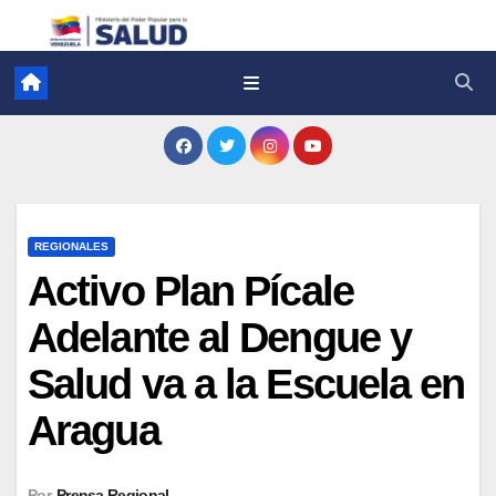
REGIONALES
Activo Plan Pícale
Adelante al Dengue y
Salud va a la Escuela en
Aragua
Por
Prensa Regional