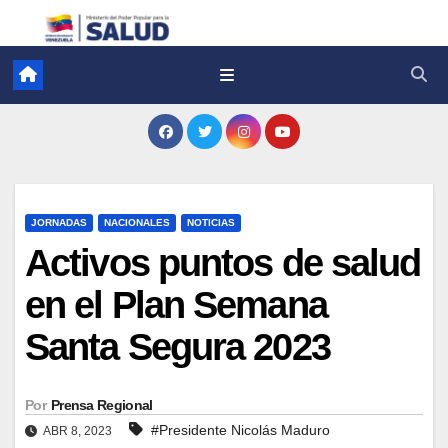
JORNADAS
NACIONALES
NOTICIAS
Activos puntos de salud
en el Plan Semana
Santa Segura 2023
Por
Prensa Regional
#Presidente Nicolás Maduro
ABR 8, 2023