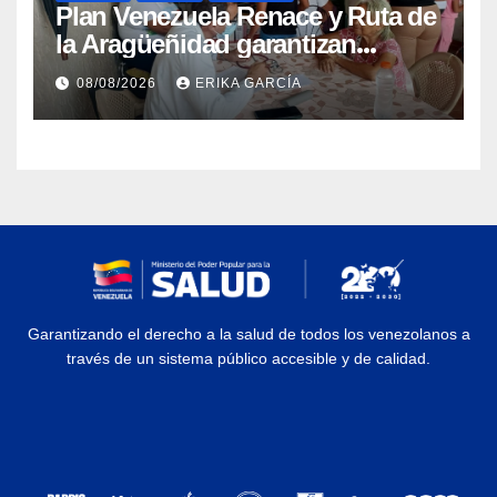
Plan Venezuela Renace y Ruta de
la Aragüeñidad garantizan
atención médica integral en
08/08/2026
ERIKA GARCÍA
Aragua
Garantizando el derecho a la salud de todos los venezolanos a
través de un sistema público accesible y de calidad.