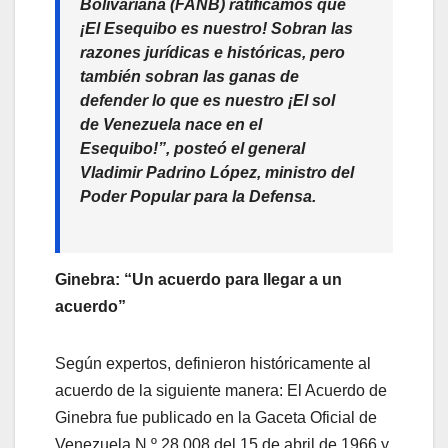
Bolivariana (FANB) ratificamos que
¡El Esequibo es nuestro! Sobran las
razones jurídicas e históricas, pero
también sobran las ganas de
defender lo que es nuestro ¡El sol
de Venezuela nace en el
Esequibo!”
, posteó el general
Vladimir Padrino López, ministro del
Poder Popular para la Defensa.
Ginebra: “Un acuerdo para llegar a un
acuerdo”
Según expertos, definieron históricamente al
acuerdo de la siguiente manera: El Acuerdo de
Ginebra fue publicado en la Gaceta Oficial de
Venezuela N.º 28.008 del 15 de abril de 1966 y