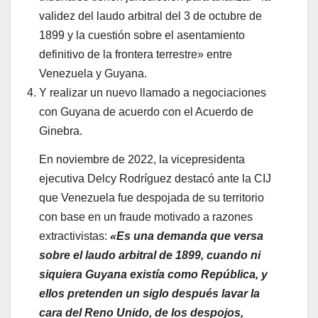
validez del laudo arbitral del 3 de octubre de
1899 y la cuestión sobre el asentamiento
definitivo de la frontera terrestre» entre
Venezuela y Guyana.
Y realizar un nuevo llamado a negociaciones
con Guyana de acuerdo con el Acuerdo de
Ginebra.
En noviembre de 2022, la vicepresidenta
ejecutiva Delcy Rodríguez destacó ante la CIJ
que Venezuela fue despojada de su territorio
con base en un fraude motivado a razones
extractivistas:
«Es una demanda que versa
sobre el laudo arbitral de 1899, cuando ni
siquiera Guyana existía como República, y
ellos pretenden un siglo después lavar la
cara del Reno Unido, de los despojos,