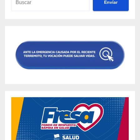
Envíar