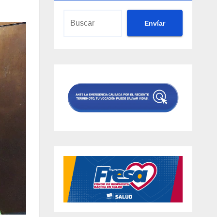
Envíar