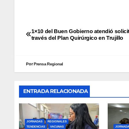
1×10 del Buen Gobierno atendió solici
través del Plan Quirúrgico en Trujillo
Por
Prensa Regional
ENTRADA RELACIONADA
JORNADAS
REGIONALES
TENDENCIAS
VACUNAS
JORNAD