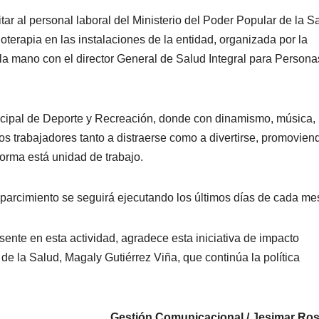
itar al personal laboral del Ministerio del Poder Popular de la S
oterapia en las instalaciones de la entidad, organizada por la
 la mano con el director General de Salud Integral para Person
unicipal de Deporte y Recreación, donde con dinamismo, música,
os trabajadores tanto a distraerse como a divertirse, promovien
forma está unidad de trabajo.
sparcimiento se seguirá ejecutando los últimos días de cada me
sente en esta actividad, agradece esta iniciativa de impacto
de la Salud, Magaly Gutiérrez Viña, que continúa la política
Gestión Comunicacional / Jesimar Ro