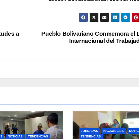
tudes a
Pueblo Bolivariano Conmemora el 
Internacional del Trabaja
JORNADAS
NACIONALES
NOTIC
AS
NOTICIAS
TENDENCIAS
TENDENCIAS