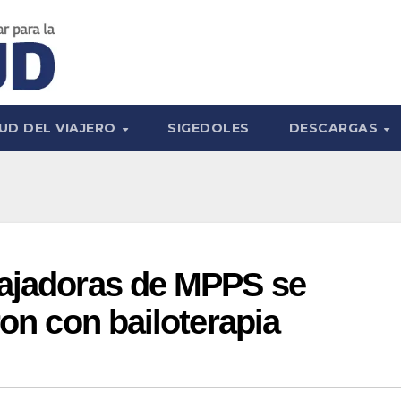
UD DEL VIAJERO
SIGEDOLES
DESCARGAS
bajadoras de MPPS se
ron con bailoterapia