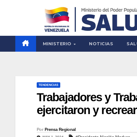
MINISTERIO
NOTICIAS
SAL
TENDENCIAS
Trabajadores y Tra
ejercitaron y recrea
Por
Prensa Regional
#Presidente Nicolás Maduro