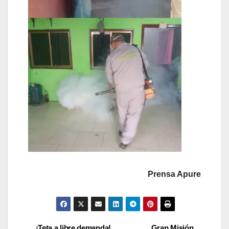
Prensa Apure
¡Teta a libre demanda!
Gran Misión