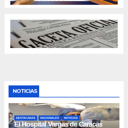
NOTICIAS
DESTACADAS
NACIONALES
NOTICIAS
El Hospital Vargas de Caracas