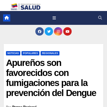
NOTICIAS
POPULARES
REGIONALES
Apureños son
favorecidos con
fumigaciones para la
prevención del Dengue
Por
Prensa Regional