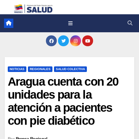
NOTICIAS
REGIONALES
SALUD COLECTIVA
Aragua cuenta con 20
unidades para la
atención a pacientes
con pie diabético
Por
Prensa Regional