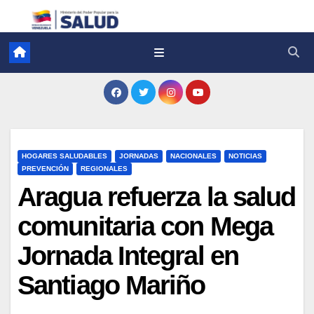
HOGARES SALUDABLES
JORNADAS
NACIONALES
NOTICIAS
PREVENCIÓN
REGIONALES
Aragua refuerza la salud
comunitaria con Mega
Jornada Integral en
Santiago Mariño