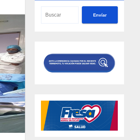
Envíar