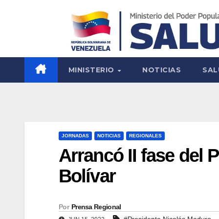
MINISTERIO
NOTICIAS
SAL
JORNADAS
NOTICIAS
REGIONALES
Arrancó II fase del 
Bolívar
Por
Prensa Regional
#Presidente Nicolás Maduro