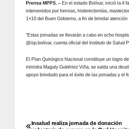
Prensa MPPS. –
En el estado Bolívar, inició la I
intervenidos por hernias, histerectomías, mastectom
1×10 del Buen Gobierno, a fin de brindar atención 
“Estas jornadas se llevarán a cabo en ocho hospita
@isp.bolivar, cuenta oficial del Instituto de Salud P
El Plan Quirúrgico Nacional constituye un logro de
ministra Magaly Gutiérrez Viña, se salda una deud
apoyo brindado para el éxito de las jornadas y el
Insalud realiza jornada de donación