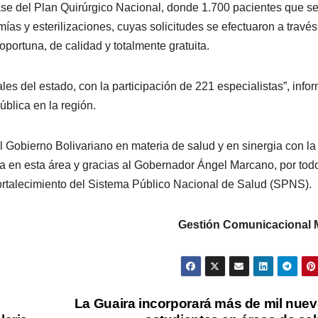
I fase del Plan Quirúrgico Nacional, donde 1.700 pacientes que s
ías y esterilizaciones, cuyas solicitudes se efectuaron a través
oportuna, de calidad y totalmente gratuita.
les del estado, con la participación de 221 especialistas”, info
ública en la región.
l Gobierno Bolivariano en materia de salud y en sinergia con la
a en esta área y gracias al Gobernador Ángel Marcano, por todo
 fortalecimiento del Sistema Público Nacional de Salud (SPNS).
Gestión Comunicacional
La Guaira incorporará más de mil nue