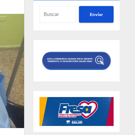
Envíar