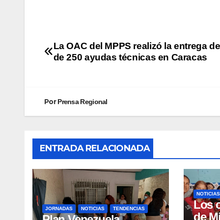
La OAC del MPPS realizó la entrega d
de 250 ayudas técnicas en Caracas
Por
Prensa Regional
ENTRADA RELACIONADA
NOTICIAS
Los 
JORNADAS
NOTICIAS
TENDENCIAS
de M
Plan Venezuela