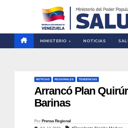
MINISTERIO
NOTICIAS
SAL
NOTICIAS
REGIONALES
TENDENCIAS
Arrancó Plan Quirúr
Barinas
Por
Prensa Regional
#Presidente Nicolás Maduro