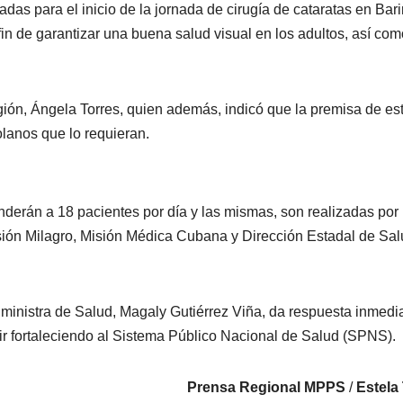
as para el inicio de la jornada de cirugía de cataratas en Bari
fin de garantizar una buena salud visual en los adultos, así com
egión, Ángela Torres, quien además, indicó que la premisa de es
olanos que lo requieran.
derán a 18 pacientes por día y las mismas, son realizadas por
isión Milagro, Misión Médica Cubana y Dirección Estadal de Sal
 ministra de Salud, Magaly Gutiérrez Viña, da respuesta inmedi
ir fortaleciendo al Sistema Público Nacional de Salud (SPNS).
Prensa Regional MPPS
/
Estela