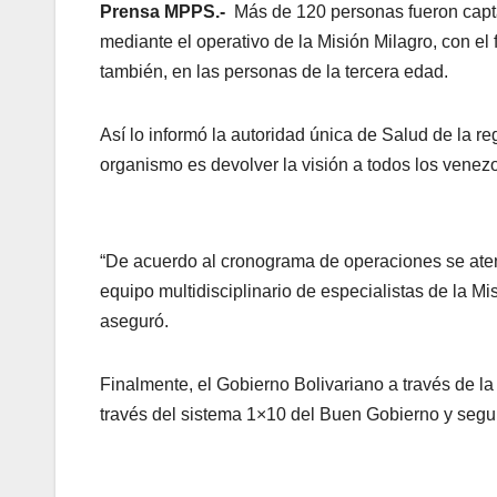
Prensa MPPS.-
Más de 120 personas fueron captad
mediante el operativo de la Misión Milagro, con el 
también, en las personas de la tercera edad.
Así lo informó la autoridad única de Salud de la r
organismo es devolver la visión a todos los venez
“De acuerdo al cronograma de operaciones se aten
equipo multidisciplinario de especialistas de la M
aseguró.
Finalmente, el Gobierno Bolivariano a través de la
través del sistema 1×10 del Buen Gobierno y segu