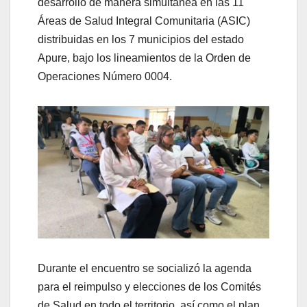
desarrolló de manera simultánea en las 11
Áreas de Salud Integral Comunitaria (ASIC)
distribuidas en los 7 municipios del estado
Apure, bajo los lineamientos de la Orden de
Operaciones Número 0004.
​Durante el encuentro se socializó la agenda
para el reimpulso y elecciones de los Comités
de Salud en todo el territorio, así como el plan