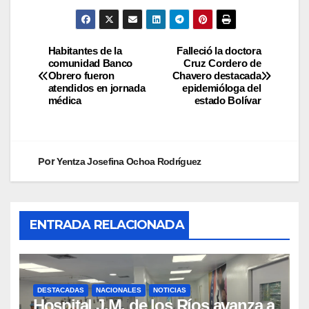
Habitantes de la
Falleció la doctora
comunidad Banco
Cruz Cordero de
Obrero fueron
Chavero destacada
atendidos en jornada
epidemióloga del
médica
estado Bolívar
Por
Yentza Josefina Ochoa Rodríguez
ENTRADA RELACIONADA
DESTACADAS
NACIONALES
NOTICIAS
Hospital J.M. de los Ríos avanza a