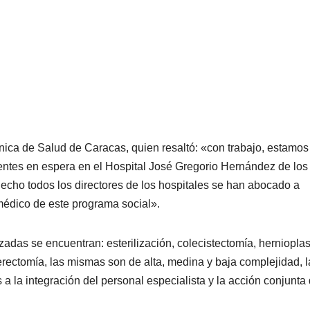
nica de Salud de Caracas, quien resaltó: «con trabajo, estamos
entes en espera en el Hospital José Gregorio Hernández de los
hecho todos los directores de los hospitales se han abocado a
médico de este programa social».
adas se encuentran: esterilización, colecistectomía, hernioplas
erectomía, las mismas son de alta, medina y baja complejidad, l
a la integración del personal especialista y la acción conjunta 