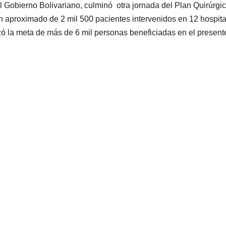
el Gobierno Bolivariano, culminó otra jornada del Plan Quirúrgi
n aproximado de 2 mil 500 pacientes intervenidos en 12 hospit
nzó la meta de más de 6 mil personas beneficiadas en el present