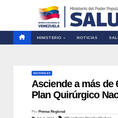
MINISTERIO
NOTICIAS
SAL
NACIONALES
Asciende a más de 6
Plan Quirúrgico Nac
Por
Prensa Regional
#Presidente Nicolás Maduro