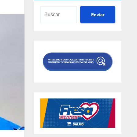
Envíar