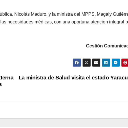
pública, Nicolás Maduro, y la ministra del MPPS, Magaly Gutiérr
las necesidades médicas, con una oportuna atención integral 
Gestión Comunicac
xterna
La ministra de Salud visita el estado Yarac
s