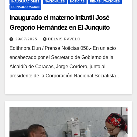
INAUGURACIONES
NACIONALES
NOTICIAS
REHABILITACIONES
REINAUGURACIÓN
Inaugurado el materno infantil José
Gregorio Hernández en El Junquito
29/07/2025
DELVIS RAVELO
Edithnora Dun / Prensa Noticias 058.- En un acto
encabezado por el Secretario de Gobierno de la
Alcaldía de Caracas, Jorge Cordero, junto al
presidente de la Corporación Nacional Socialista…