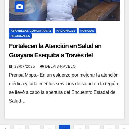
ASAMBLEAS COMUNITARIAS
NACIONALES
NOTICIAS
REGIONALES
Fortalecen la Atención en Salud en
Guayana Esequiba a Través del
Encuentro Estadal de Salud
28/07/2025
DELVIS RAVELO
Prensa Mpps.- En un esfuerzo por mejorar la atención
médica y fortalecer los servicios de salud en la región,
se llevó a cabo la apertura del Encuentro Estadal de
Salud…