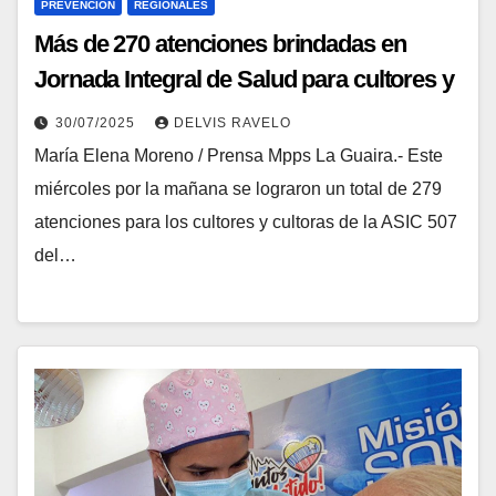
PREVENCIÓN
REGIONALES
Más de 270 atenciones brindadas en
Jornada Integral de Salud para cultores y
cultoras en la Guaira
30/07/2025
DELVIS RAVELO
María Elena Moreno / Prensa Mpps La Guaira.- Este
miércoles por la mañana se lograron un total de 279
atenciones para los cultores y cultoras de la ASIC 507
del…