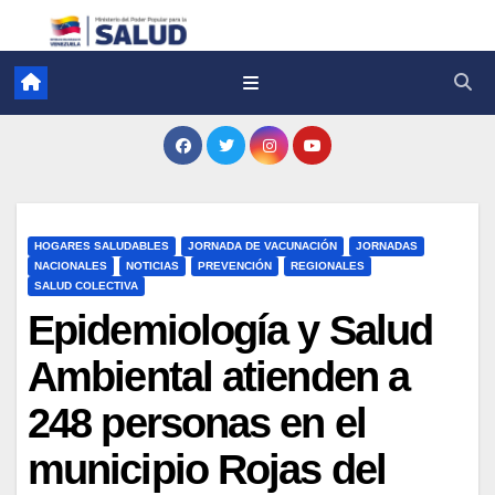
HOGARES SALUDABLES
JORNADA DE VACUNACIÓN
JORNADAS
NACIONALES
NOTICIAS
PREVENCIÓN
REGIONALES
SALUD COLECTIVA
Epidemiología y Salud
Ambiental atienden a
248 personas en el
municipio Rojas del