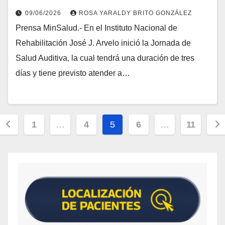
09/06/2026
ROSA YARALDY BRITO GONZÁLEZ
Prensa MinSalud.- En el Instituto Nacional de
Rehabilitación José J. Arvelo inició la Jornada de
Salud Auditiva, la cual tendrá una duración de tres
días y tiene previsto atender a…
1
…
4
5
6
…
11