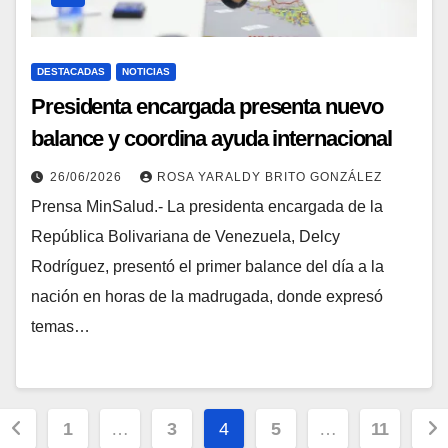
DESTACADAS
NOTICIAS
Presidenta encargada presenta nuevo
balance y coordina ayuda internacional
26/06/2026
ROSA YARALDY BRITO GONZÁLEZ
Prensa MinSalud.- La presidenta encargada de la
República Bolivariana de Venezuela, Delcy
Rodríguez, presentó el primer balance del día a la
nación en horas de la madrugada, donde expresó
temas…
1
…
3
4
5
…
11