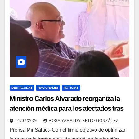
DESTACADAS
NACIONALES
NOTICIAS
Ministro Carlos Alvarado reorganiza la
atención médica para los afectados tras
doblete sísmico
01/07/2026
ROSA YARALDY BRITO GONZÁLEZ
Prensa MinSalud.- Con el firme objetivo de optimizar