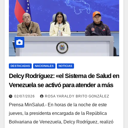
DESTACADAS
NACIONALES
NOTICIAS
Delcy Rodríguez: «el Sistema de Salud en
Venezuela se activó para atender a más
de 12 mil 400 heridos»
02/07/2026
ROSA YARALDY BRITO GONZÁLEZ
Prensa MinSalud.- En horas de la noche de este
jueves, la presidenta encargada de la República
Bolivariana de Venezuela, Delcy Rodríguez, realizó