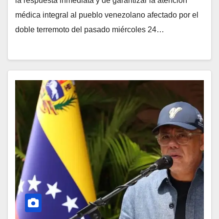
la respuesta inmediata y de garantizar la atención
médica integral al pueblo venezolano afectado por el
doble terremoto del pasado miércoles 24…