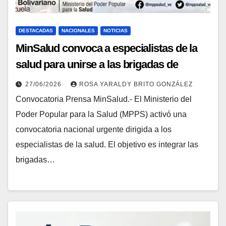
DESTACADAS
NACIONALES
NOTICIAS
MinSalud convoca a especialistas de la
salud para unirse a las brigadas de
atención
27/06/2026
ROSA YARALDY BRITO GONZÁLEZ
Convocatoria Prensa MinSalud.- El Ministerio del
Poder Popular para la Salud (MPPS) activó una
convocatoria nacional urgente dirigida a los
especialistas de la salud. El objetivo es integrar las
brigadas…