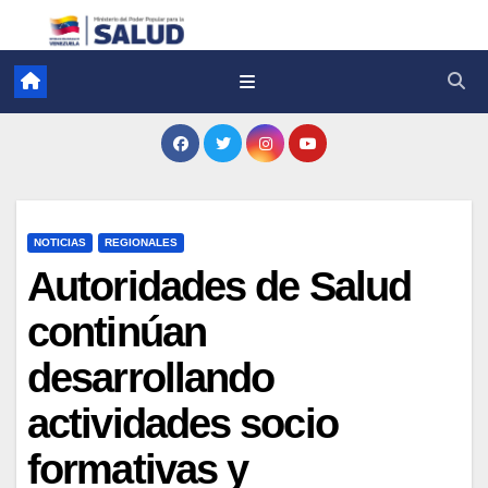
NOTICIAS
REGIONALES
Autoridades de Salud
continúan
desarrollando
actividades socio
formativas y