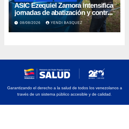
ASIC Ezequiel Zamora intensifica
jornadas de abatización y control
de vectores en comunidades del
08/08/2026
YENDI BASQUEZ
Guárico
Garantizando el derecho a la salud de todos los venezolanos a
través de un sistema público accesible y de calidad.