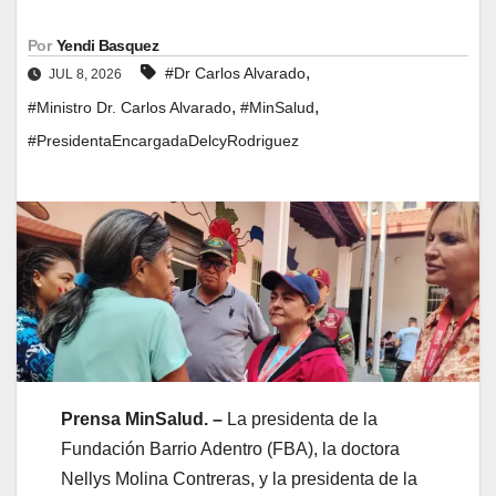
Por
Yendi Basquez
,
#Dr Carlos Alvarado
JUL 8, 2026
,
,
#Ministro Dr. Carlos Alvarado
#MinSalud
#PresidentaEncargadaDelcyRodriguez
Prensa MinSalud. –
La presidenta de la
Fundación Barrio Adentro (FBA), la doctora
Nellys Molina Contreras, y la presidenta de la