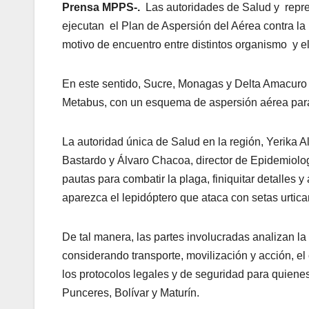
Prensa MPPS-.
Las autoridades de Salud y repr
ejecutan el Plan de Aspersión del Aérea contra l
motivo de encuentro entre distintos organismo y el
En este sentido, Sucre, Monagas y Delta Amacuro h
Metabus, con un esquema de aspersión aérea para c
La autoridad única de Salud en la región, Yerika A
Bastardo y Álvaro Chacoa, director de Epidemiologí
pautas para combatir la plaga, finiquitar detalles y
aparezca el lepidóptero que ataca con setas urtic
De tal manera, las partes involucradas analizan la
considerando transporte, movilización y acción, el
los protocolos legales y de seguridad para quiene
Punceres, Bolívar y Maturín.