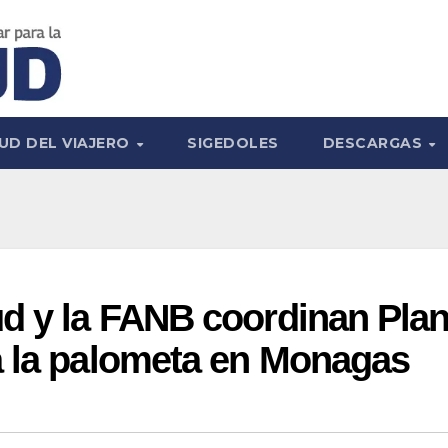
UD DEL VIAJERO
SIGEDOLES
DESCARGAS
ud y la FANB coordinan Pla
a la palometa en Monagas