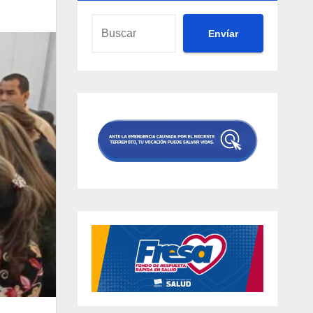
Envíar