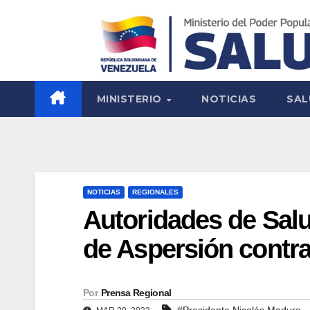
MINISTERIO
NOTICIAS
SAL
NOTICIAS
REGIONALES
Autoridades de Sal
de Aspersión contr
Por
Prensa Regional
#Presidente Nicolás Maduro