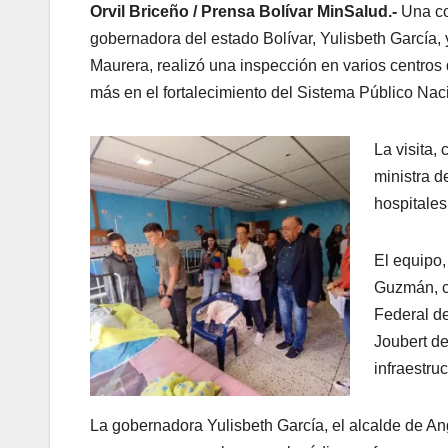
Orvil Briceño / Prensa Bolívar MinSalud.-
Una co
gobernadora del estado Bolívar, Yulisbeth García, 
Maurera, realizó una inspección en varios centros 
más en el fortalecimiento del Sistema Público Na
La visita,
ministra d
hospitales 
El equipo,
Guzmán, c
Federal de
Joubert de
infraestru
La gobernadora Yulisbeth García, el alcalde de A