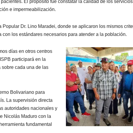
acientes. El propósito fue constatar la calidad de los servicios
ación e impermeabilización.
ca Popular Dr. Lino Maradei, donde se aplicaron los mismos crite
a con los estándares necesarios para atender a la población.
mos días en otros centros
 ISPB participará en la
a sobre cada una de las
erno Bolivariano para
ís. La supervisión directa
as autoridades nacionales y
te Nicolás Maduro con la
herramienta fundamental