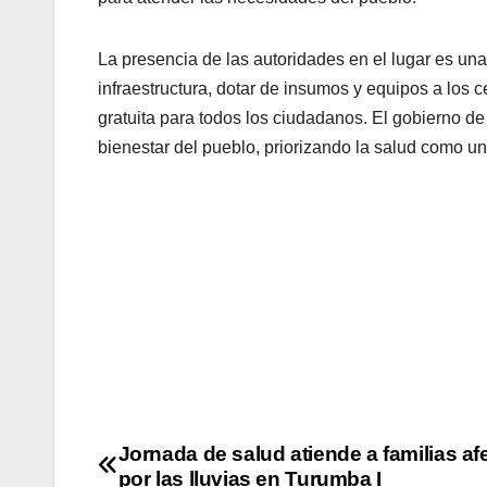
La presencia de las autoridades en el lugar es un
infraestructura, dotar de insumos y equipos a los 
gratuita para todos los ciudadanos. El gobierno d
bienestar del pueblo, priorizando la salud como 
Jornada de salud atiende a familias a
por las lluvias en Turumba I