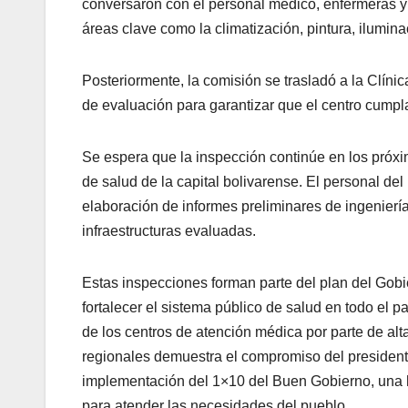
conversaron con el personal médico, enfermeras y p
áreas clave como la climatización, pintura, ilumin
Posteriormente, la comisión se trasladó a la Clíni
de evaluación para garantizar que el centro cumpl
Se espera que la inspección continúe en los próxi
de salud de la capital bolivarense. El personal del
elaboración de informes preliminares de ingenierí
infraestructuras evaluadas.
Estas inspecciones forman parte del plan del Gobi
fortalecer el sistema público de salud en todo el pa
de los centros de atención médica por parte de alt
regionales demuestra el compromiso del presiden
implementación del 1×10 del Buen Gobierno, una 
para atender las necesidades del pueblo.