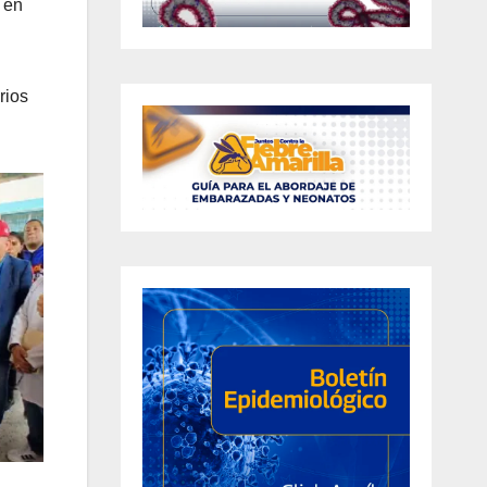
 en
rios