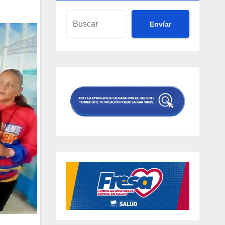
Envíar