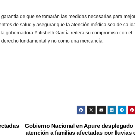
a garantía de que se tomarán las medidas necesarias para mejor
centros de salud y asegurar que la atención médica sea de calid
e la gobernadora Yulisbeth García reitera su compromiso con el
un derecho fundamental y no como una mercancía.
fectadas
Gobierno Nacional en Apure desplegado
atención a familias afectadas por lluvias 