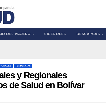
UD DEL VIAJERO
SIGEDOLES
DESCARGAS
GIONALES
TENDENCIAS
ales y Regionales
s de Salud en Bolívar