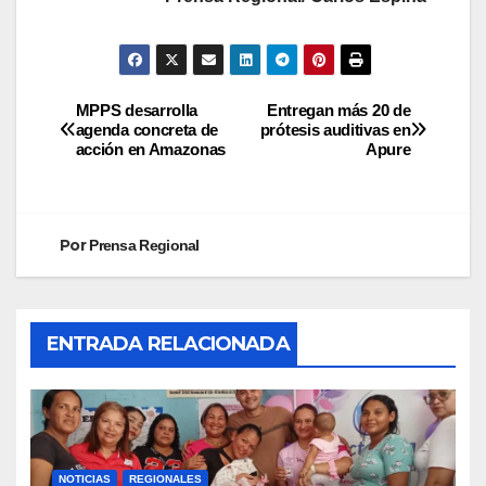
MPPS desarrolla
Entregan más 20 de
agenda concreta de
prótesis auditivas en
acción en Amazonas
Apure
Por
Prensa Regional
ENTRADA RELACIONADA
NOTICIAS
REGIONALES