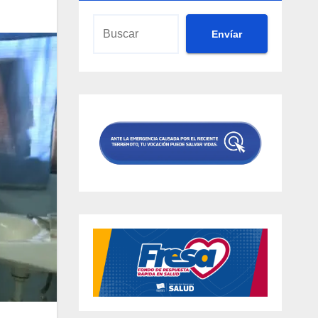
Envíar