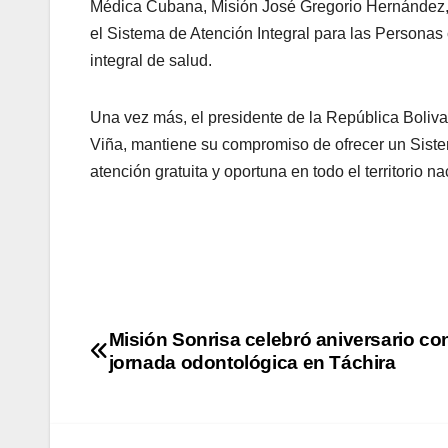
Médica Cubana, Misión José Gregorio Hernández
el Sistema de Atención Integral para las Personas
integral de salud.
Una vez más, el presidente de la República Boliva
Viña, mantiene su compromiso de ofrecer un Sist
atención gratuita y oportuna en todo el territorio na
Misión Sonrisa celebró aniversario co
jornada odontológica en Táchira