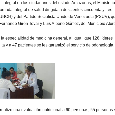
ud integral en los ciudadanos del estado Amazonas, el Ministerio
rnada integral de salud dirigida a doscientos cincuenta y tres
(UBCH) y del Partido Socialista Unido de Venezuela (PSUV), q
 Fernando Girón Tovar y Luis Alberto Gómez, del Municipio Atur
a especialidad de medicina general, al igual, que 128 líderes
a y a 47 pacientes se les garantizó el servicio de odontología,
, realizó una evaluación nutricional a 60 personas, 55 personas 