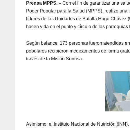
Prensa MPPS. –
Con el fin de garantizar una sal
Poder Popular para la Salud (MPPS), realizo una jo
líderes de las Unidades de Batalla Hugo Chávez 
hacen vida en el punto y círculo de las parroquias
Según balance, 173 personas fueron atendidas en l
populares recibieron medicamentos de forma gratuit
través de la Misión Sonrisa.
Asimismo, el Instituto Nacional de Nutrición (INN)