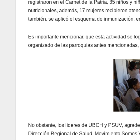
registraron en el Carnet de la Patria, 35 niños y n
nutricionales, además, 17 mujeres recibieron aten
también, se aplicó el esquema de inmunización, ent
Es importante mencionar, que esta actividad se log
organizado de las parroquias antes mencionadas, e
No obstante, los líderes de UBCH y PSUV, agradec
Dirección Regional de Salud, Movimiento Somos V