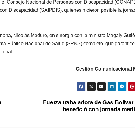
, el Consejo Nacional de Personas con Discapacidad (CONAPD
 con Discapacidad (SAIPDIS), quienes hicieron posible la jorna
riana, Nicolás Maduro, en sinergia con la ministra Magaly Gutié
ema Público Nacional de Salud (SPNS) completo, que garantice
cional.
Gestión Comunicacional
n
Fuerza trabajadora de Gas Bolívar
benefició con jornada med