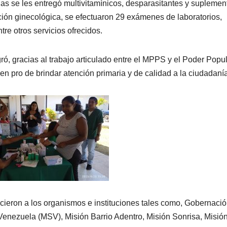
iñas se les entregó multivitamínicos, desparasitantes y suplemen
ción ginecológica, se efectuaron 29 exámenes de laboratorios,
re otros servicios ofrecidos.
ró, gracias al trabajo articulado entre el MPPS y el Poder Popu
n pro de brindar atención primaria y de calidad a la ciudadanía
ieron a los organismos e instituciones tales como, Gobernació
enezuela (MSV), Misión Barrio Adentro, Misión Sonrisa, Misió