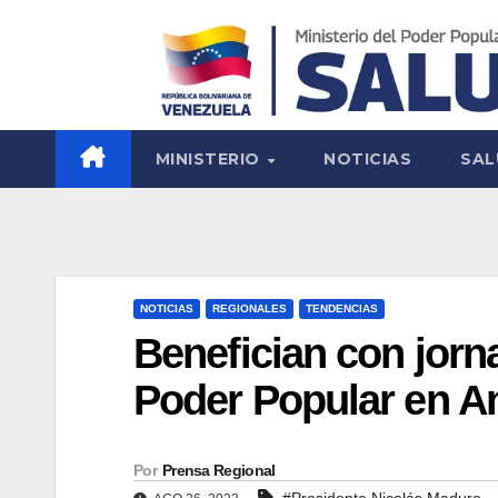
MINISTERIO
NOTICIAS
SAL
NOTICIAS
REGIONALES
TENDENCIAS
Benefician con jorn
Poder Popular en 
Por
Prensa Regional
#Presidente Nicolás Maduro