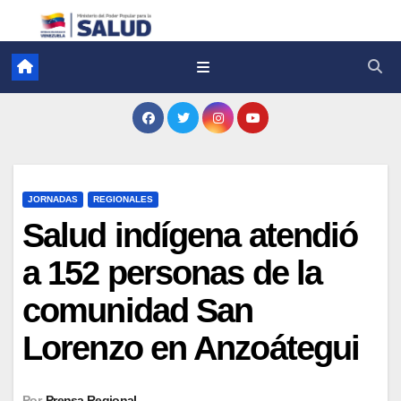
JORNADAS
REGIONALES
Salud indígena atendió
a 152 personas de la
comunidad San
Lorenzo en Anzoátegui
Por
Prensa Regional