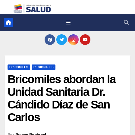
BRICOMILES
REGIONALES
Bricomiles abordan la
Unidad Sanitaria Dr.
Cándido Díaz de San
Carlos
Por
Prensa Regional