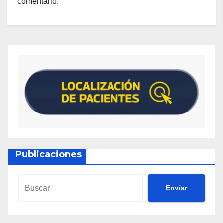
comentario.
Publicaciones
Envíar