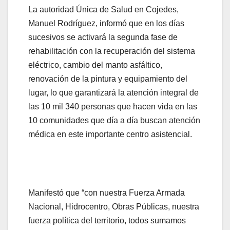
La autoridad Única de Salud en Cojedes,
Manuel Rodríguez, informó que en los días
sucesivos se activará la segunda fase de
rehabilitación con la recuperación del sistema
eléctrico, cambio del manto asfáltico,
renovación de la pintura y equipamiento del
lugar, lo que garantizará la atención integral de
las 10 mil 340 personas que hacen vida en las
10 comunidades que día a día buscan atención
médica en este importante centro asistencial.
Manifestó que “con nuestra Fuerza Armada
Nacional, Hidrocentro, Obras Públicas, nuestra
fuerza política del territorio, todos sumamos