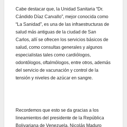
Cabe destacar que, la Unidad Sanitaria “Dr.
Cándido Díaz Carvallo”, mejor conocida como
“La Sanidad”, es una de las infraestructuras de
salud más antiguas de la ciudad de San
Carlos, allí se ofrecen los servicios básicos de
salud, como consultas generales y algunos
especialistas tales como cardiólogos,
odontólogos, oftalmólogos, entre otros, además
del servicio de vacunación y control de la
tensión y niveles de azúcar en sangre.
Recordemos que esto se da gracias a los
lineamientos del presidente de la República
Bolivariana de Venezuela, Nicolás Maduro