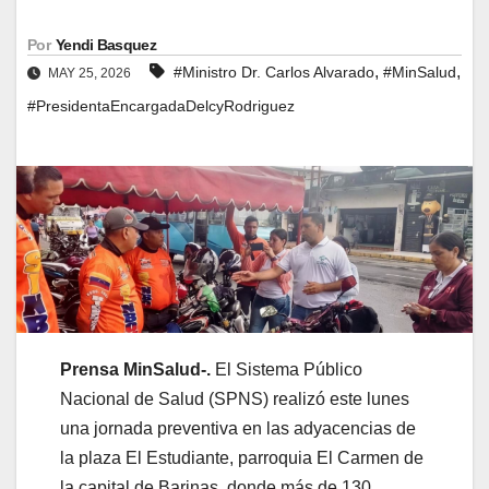
Por
Yendi Basquez
,
,
#Ministro Dr. Carlos Alvarado
#MinSalud
MAY 25, 2026
#PresidentaEncargadaDelcyRodriguez
Prensa MinSalud-.
El Sistema Público
Nacional de Salud (SPNS) realizó este lunes
una jornada preventiva en las adyacencias de
la plaza El Estudiante, parroquia El Carmen de
la capital de Barinas, donde más de 130