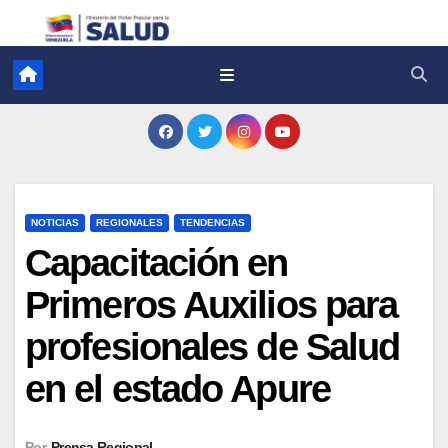
NOTICIAS
REGIONALES
TENDENCIAS
Capacitación en
Primeros Auxilios para
profesionales de Salud
en el estado Apure
Por
Prensa Regional