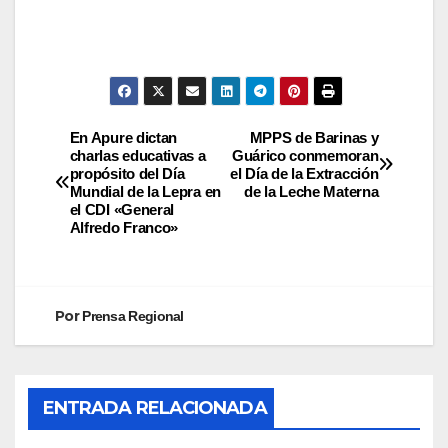
En Apure dictan
MPPS de Barinas y
charlas educativas a
Guárico conmemoran
propósito del Día
el Día de la Extracción
Mundial de la Lepra en
de la Leche Materna
el CDI «General
Alfredo Franco»
Por
Prensa Regional
ENTRADA RELACIONADA