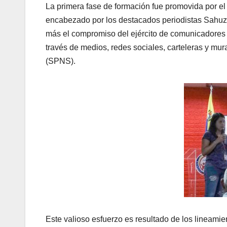
La primera fase de formación fue promovida por el
encabezado por los destacados periodistas Sahuzky
más el compromiso del ejército de comunicadores d
través de medios, redes sociales, carteleras y mur
(SPNS).
Este valioso esfuerzo es resultado de los lineami