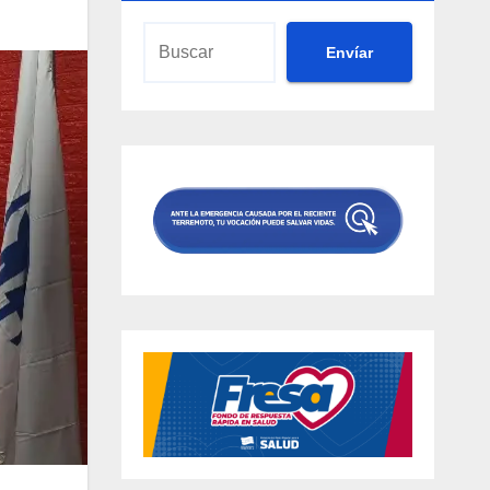
Envíar