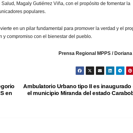
 Salud, Magaly Gutiérrez Viña, con el propósito de fomentar la
municadores populares.
ierte en un pilar fundamental para promover la verdad y el pro
ón y compromiso con el bienestar del pueblo.
Prensa Regional MPPS / Doriana
egorio
Ambulatorio Urbano tipo II es inaugurado
NS en
el municipio Miranda del estado Carabo