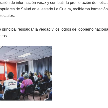
fusión de información veraz y combatir la proliferación de notici
opulares de Salud en el estado La Guaira, recibieron formación
sociales.
principal respaldar la verdad y los logros del gobierno naciona
oros.