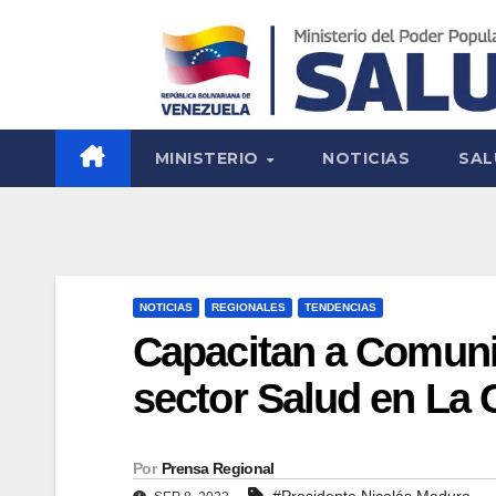
MINISTERIO
NOTICIAS
SAL
NOTICIAS
REGIONALES
TENDENCIAS
Capacitan a Comuni
sector Salud en La 
Por
Prensa Regional
#Presidente Nicolás Maduro