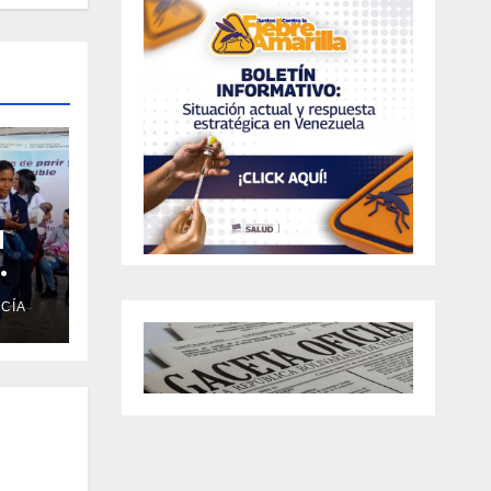
l
CÍA
vida