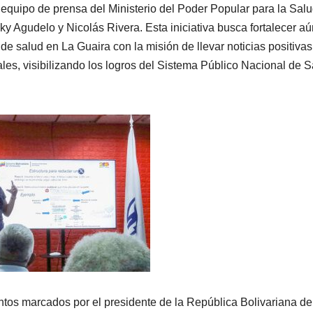
 equipo de prensa del Ministerio del Poder Popular para la Salu
 Agudelo y Nicolás Rivera. Esta iniciativa busca fortalecer aú
e salud en La Guaira con la misión de llevar noticias positivas
ales, visibilizando los logros del Sistema Público Nacional de 
entos marcados por el presidente de la República Bolivariana de