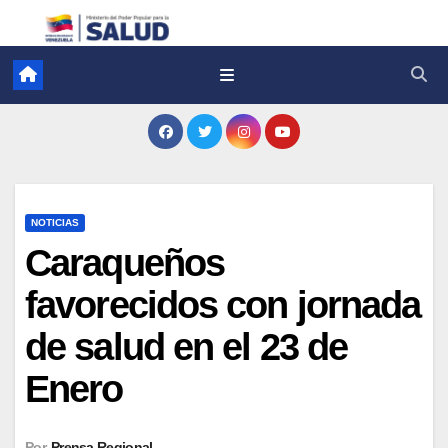
NOTICIAS
Caraqueños
favorecidos con jornada
de salud en el 23 de
Enero
Por
Prensa Regional