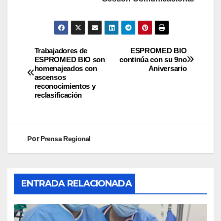
Trabajadores de
ESPROMED BIO
ESPROMED BIO son
continúa con su 9no
homenajeados con
Aniversario
ascensos
reconocimientos y
reclasificación
Por
Prensa Regional
ENTRADA RELACIONADA