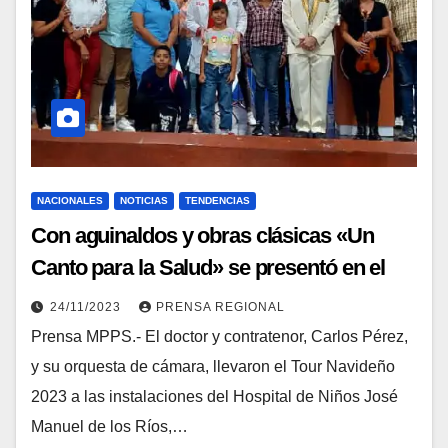
NACIONALES
NOTICIAS
TENDENCIAS
Con aguinaldos y obras clásicas «Un
Canto para la Salud» se presentó en el
JM de los Ríos
24/11/2023
PRENSA REGIONAL
Prensa MPPS.- El doctor y contratenor, Carlos Pérez,
y su orquesta de cámara, llevaron el Tour Navideño
2023 a las instalaciones del Hospital de Niños José
Manuel de los Ríos,…