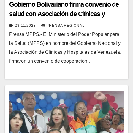
Gobierno Bolivariano firma convenio de
salud con Asociación de Clínicas y
Hospitales
23/11/2023
PRENSA REGIONAL
Prensa MPPS.- El Ministerio del Poder Popular para
la Salud (MPPS) en nombre del Gobierno Nacional y
la Asociación de Clínicas y Hospitales de Venezuela,
firmaron un convenio de cooperación…