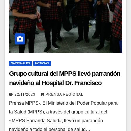
NACIONALES
NOTICIAS
Grupo cultural del MPPS llevó parrandón
navideño al Hospital Dr. Francisco
Rísquez
22/11/2023
PRENSA REGIONAL
Prensa MPPS-. El Ministerio del Poder Popular para
la Salud (MPPS), a través del grupo cultural del
«MPPS Parranda Salud», llevó un parrandón
navideño a todo el personal de salud…