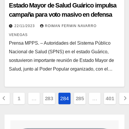
Estado Mayor de Salud Guárico impulsa
campaña para voto masivo en defensa
del Esequibo
22/11/2023
ROIMAN FERMIN NAVARRO
VENEGAS
Prensa MPPS. – Autoridades del Sistema Público
Nacional de Salud (SPNS) en el estado Guárico,
sostuvieron importante reunión de Estado Mayor de
Salud, junto al Poder Popular organizado, con el…
1
…
283
284
285
…
401