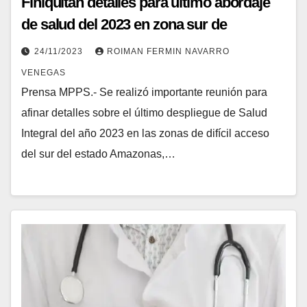
Finiquitan detalles para último abordaje
de salud del 2023 en zona sur de
Amazonas
24/11/2023
ROIMAN FERMIN NAVARRO
VENEGAS
Prensa MPPS.- Se realizó importante reunión para
afinar detalles sobre el último despliegue de Salud
Integral del año 2023 en las zonas de difícil acceso
del sur del estado Amazonas,…