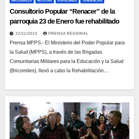
NACIONALES
NOTICIAS
POPULARES
TENDENCIAS
Consultorio Popular “Renacer” de la
parroquia 23 de Enero fue rehabilitado
por las Bricomiles
22/11/2023
PRENSA REGIONAL
Prensa MPPS.- El Ministerio del Poder Popular para
la Salud (MPPS), a través de las Brigadas
Comunitarias Militares para la Educación y la Salud
(Bricomiles), llevó a cabo la Rehabilitación…