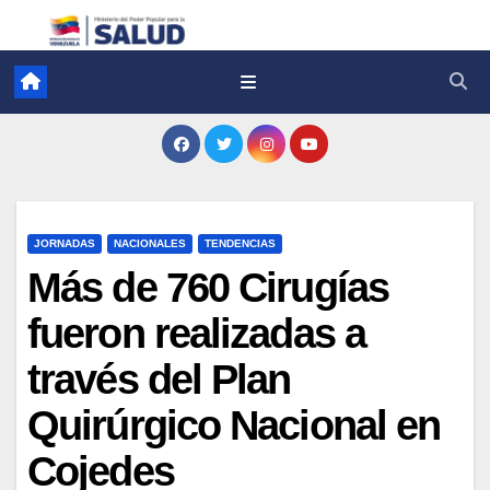
JORNADAS
NACIONALES
TENDENCIAS
Más de 760 Cirugías
fueron realizadas a
través del Plan
Quirúrgico Nacional en
Cojedes