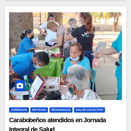
JORNADAS
NOTICIAS
REGIONALES
SALUD COLECTIVA
Carabobeños atendidos en Jornada
Integral de Salud