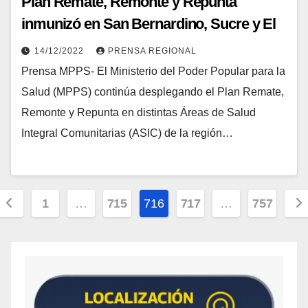
Plan Remate, Remonte y Repunta
inmunizó en San Bernardino, Sucre y El
Recreo
14/12/2022
PRENSA REGIONAL
Prensa MPPS- El Ministerio del Poder Popular para la
Salud (MPPS) continúa desplegando el Plan Remate,
Remonte y Repunta en distintas Áreas de Salud
Integral Comunitarias (ASIC) de la región…
1
…
715
716
717
…
757