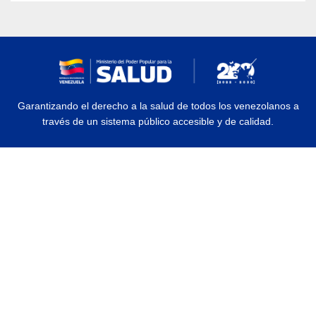
Garantizando el derecho a la salud de todos los venezolanos a
través de un sistema público accesible y de calidad.