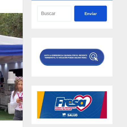
Envíar