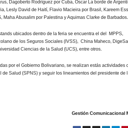
rus, Dagoberto Rodríguez por Cuba, Oscar La borde de Argenti
ia, Lesly David de Haití, Flavio Macieira por Brasil, Kareem E
PS, Maha Abusalim por Palestina y Aquimas Clarke de Barbados.
tands ubicados dentro de la feria se encuentra el del MPPS,
ezolano de los Seguros Sociales (IVSS), China Maheco, DigeSa
iversidad Ciencias de la Salud (UCS), entre otros.
adas por el Gobierno Bolivariano, se realizan estás actividades 
l de Salud (SPNS) y seguir los lineamientos del presidente de 
Gestión Comunicacional