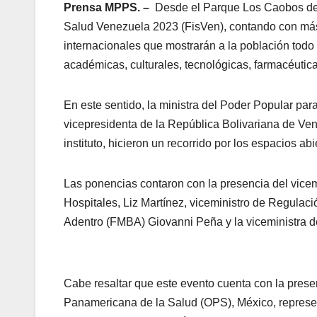
Prensa MPPS. –
Desde el Parque Los Caobos del m
Salud Venezuela 2023 (FisVen), contando con más
internacionales que mostrarán a la población todo 
académicas, culturales, tecnológicas, farmacéutica
En este sentido, la ministra del Poder Popular pa
vicepresidenta de la República Bolivariana de Ven
instituto, hicieron un recorrido por los espacios abi
Las ponencias contaron con la presencia del vicem
Hospitales, Liz Martínez, viceministro de Regulaci
Adentro (FMBA) Giovanni Peña y la viceministra de
Cabe resaltar que este evento cuenta con la prese
Panamericana de la Salud (OPS), México, represen