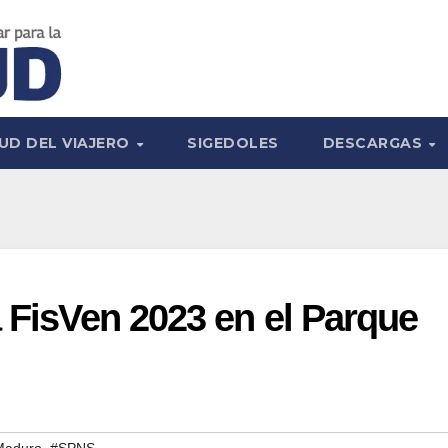
UD DEL VIAJERO
SIGEDOLES
DESCARGAS
a FisVen 2023 en el Parque
,
 Maduro
#SPNS