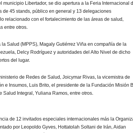
unicipio Libertador, se dio apertura a la Feria Internacional d
 de 45 stands, público en general y 13 delegaciones
lo relacionado con el fortalecimiento de las áreas de salud,
s entre otros.
ra la Salud (MPPS), Magaly Gutiérrez Viña en compañía de la
ezuela, Delcy Rodríguez y autoridades del Alto Nivel de dicho
ertos del lugar.
inisterio de Redes de Salud, Joicymar Rivas, la vicemistra de
ón e Insumos, Luis Brito, el presidente de la Fundación Misión B
 Salud Integral, Yuliana Ramos, entre otros.
ncia de 12 invitados especiales internacionales más la Organiz
tado por Leopoldo Gyves, Hottatolah Soltani de Irán, Aidan