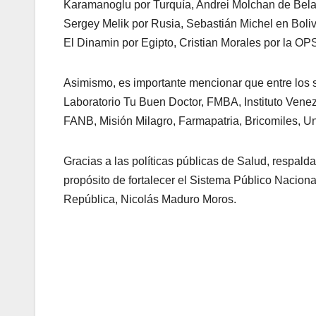
Karamanoglu por Turquía, Andrei Molchan de Bela
Sergey Melik por Rusia, Sebastián Michel en Boliv
El Dinamin por Egipto, Cristian Morales por la O
Asimismo, es importante mencionar que entre los s
Laboratorio Tu Buen Doctor, FMBA, Instituto Ven
FANB, Misión Milagro, Farmapatria, Bricomiles, Un
Gracias a las políticas públicas de Salud, respald
propósito de fortalecer el Sistema Público Naciona
República, Nicolás Maduro Moros.