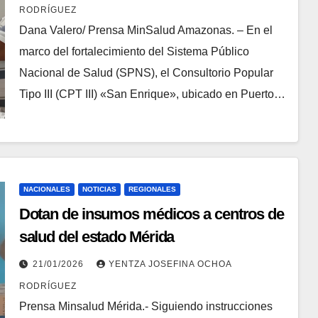
RODRÍGUEZ
Dana Valero/ Prensa MinSalud Amazonas. – En el
marco del fortalecimiento del Sistema Público
Nacional de Salud (SPNS), el Consultorio Popular
Tipo III (CPT III) «San Enrique», ubicado en Puerto…
NACIONALES
NOTICIAS
REGIONALES
Dotan de insumos médicos a centros de
salud del estado Mérida
21/01/2026
YENTZA JOSEFINA OCHOA
RODRÍGUEZ
Prensa Minsalud Mérida.- Siguiendo instrucciones