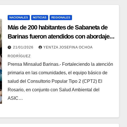
NACIONALES
NOTICIAS
REGIONALES
Más de 200 habitantes de Sabaneta de
Barinas fueron atendidos con abordaje
integral
21/01/2026
YENTZA JOSEFINA OCHOA
RODRÍGUEZ
Prensa Minsalud Barinas.- Fortaleciendo la atención
primaria en las comunidades, el equipo básico de
salud del Consultorio Popular Tipo 2 (CPT2) El
Rosario, en conjunto con Salud Ambiental del
ASIC…