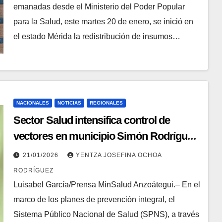
emanadas desde el Ministerio del Poder Popular
para la Salud, este martes 20 de enero, se inició en
el estado Mérida la redistribución de insumos…
NACIONALES
NOTICIAS
REGIONALES
Sector Salud intensifica control de
vectores en municipio Simón Rodríguez
de Anzoátegui
21/01/2026
YENTZA JOSEFINA OCHOA
RODRÍGUEZ
Luisabel García/Prensa MinSalud Anzoátegui.– En el
marco de los planes de prevención integral, el
Sistema Público Nacional de Salud (SPNS), a través