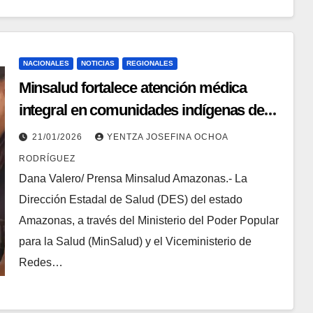
NACIONALES
NOTICIAS
REGIONALES
Minsalud fortalece atención médica
integral en comunidades indígenas de
difícil acceso
21/01/2026
YENTZA JOSEFINA OCHOA
RODRÍGUEZ
Dana Valero/ Prensa Minsalud Amazonas.- ‎La
Dirección Estadal de Salud (DES) del estado
Amazonas, a través del Ministerio del Poder Popular
para la Salud (MinSalud) y el Viceministerio de
Redes…