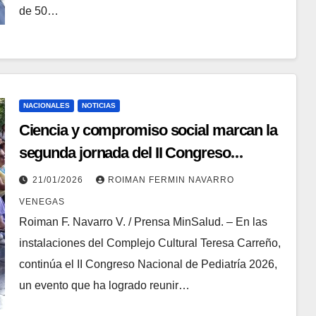
de 50…
NACIONALES
NOTICIAS
Ciencia y compromiso social marcan la
segunda jornada del II Congreso
Nacional de Pediatría 2026
21/01/2026
ROIMAN FERMIN NAVARRO
VENEGAS
Roiman F. Navarro V. / Prensa MinSalud. – En las
instalaciones del Complejo Cultural Teresa Carreño,
continúa el II Congreso Nacional de Pediatría 2026,
un evento que ha logrado reunir…