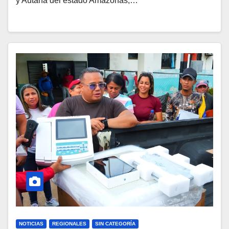
y Autana del estado Amazonas,…
NOTICIAS
REGIONALES
SIN CATEGORÍA