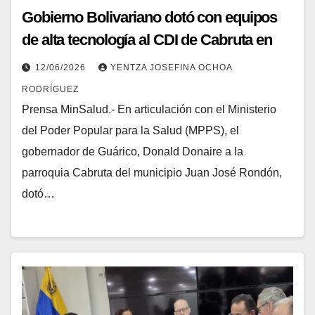
Gobierno Bolivariano dotó con equipos
de alta tecnología al CDI de Cabruta en
Guárico
12/06/2026
YENTZA JOSEFINA OCHOA
RODRÍGUEZ
Prensa MinSalud.- En articulación con el Ministerio
del Poder Popular para la Salud (MPPS), el
gobernador de Guárico, Donald Donaire a la
parroquia Cabruta del municipio Juan José Rondón,
dotó…