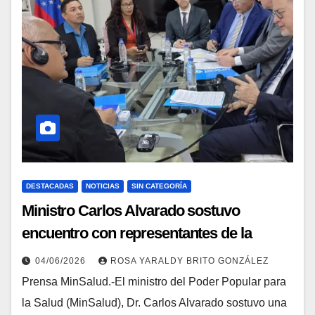
DESTACADAS
NOTICIAS
SIN CATEGORÍA
Ministro Carlos Alvarado sostuvo
encuentro con representantes de la
Unicef
04/06/2026
ROSA YARALDY BRITO GONZÁLEZ
Prensa MinSalud.-El ministro del Poder Popular para
la Salud (MinSalud), Dr. Carlos Alvarado sostuvo una