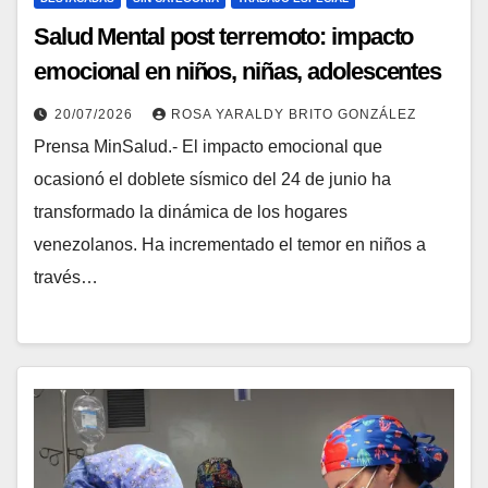
Salud Mental post terremoto: impacto
emocional en niños, niñas, adolescentes
y madres
20/07/2026
ROSA YARALDY BRITO GONZÁLEZ
Prensa MinSalud.- El impacto emocional que
ocasionó el doblete sísmico del 24 de junio ha
transformado la dinámica de los hogares
venezolanos. Ha incrementado el temor en niños a
través…