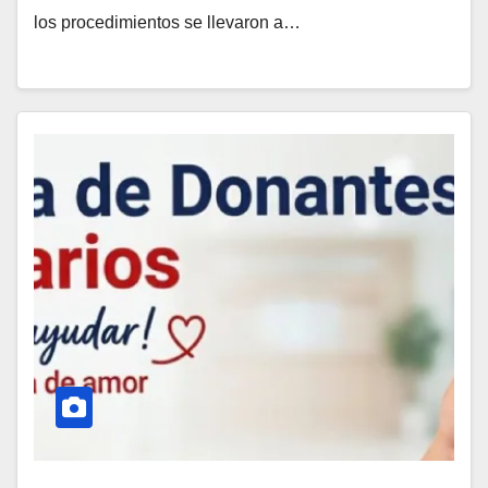
los procedimientos se llevaron a…