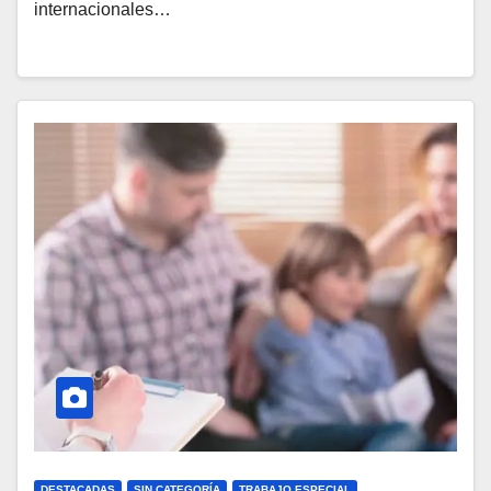
internacionales…
DESTACADAS
SIN CATEGORÍA
TRABAJO ESPECIAL