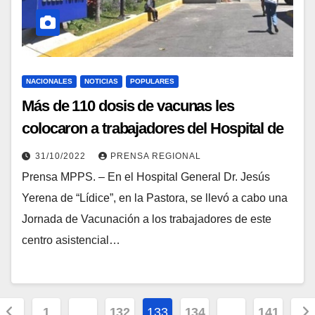
NACIONALES
NOTICIAS
POPULARES
Más de 110 dosis de vacunas les
colocaron a trabajadores del Hospital de
Lídice
31/10/2022
PRENSA REGIONAL
Prensa MPPS. – En el Hospital General Dr. Jesús
Yerena de “Lídice”, en la Pastora, se llevó a cabo una
Jornada de Vacunación a los trabajadores de este
centro asistencial…
1
…
132
133
134
…
141