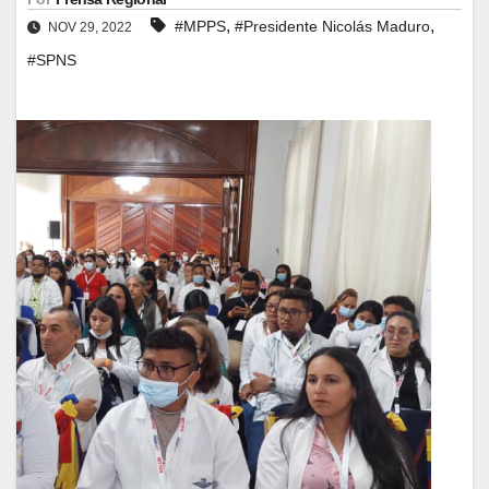
,
,
#MPPS
#Presidente Nicolás Maduro
NOV 29, 2022
#SPNS