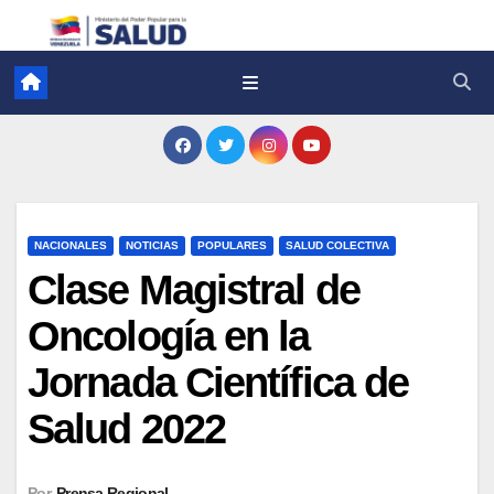
NACIONALES
NOTICIAS
POPULARES
SALUD COLECTIVA
Clase Magistral de
Oncología en la
Jornada Científica de
Salud 2022
Por
Prensa Regional