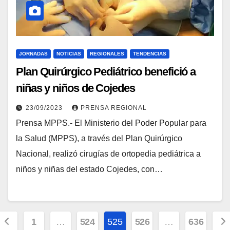
JORNADAS
NOTICIAS
REGIONALES
TENDENCIAS
Plan Quirúrgico Pediátrico benefició a
niñas y niños de Cojedes
23/09/2023
PRENSA REGIONAL
Prensa MPPS.- El Ministerio del Poder Popular para
la Salud (MPPS), a través del Plan Quirúrgico
Nacional, realizó cirugías de ortopedia pediátrica a
niños y niñas del estado Cojedes, con…
1
…
524
525
526
…
636