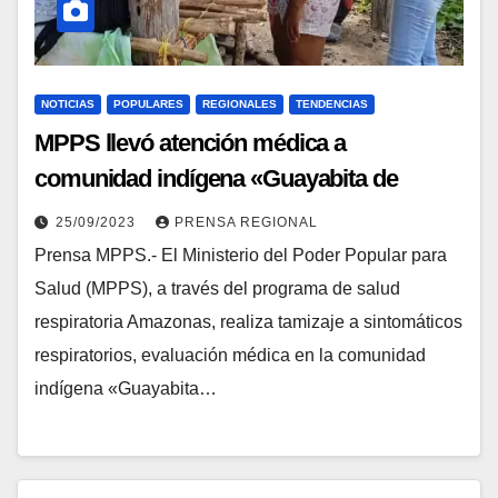
NOTICIAS
POPULARES
REGIONALES
TENDENCIAS
MPPS llevó atención médica a
comunidad indígena «Guayabita de
Pintao» del estado Amazonas
25/09/2023
PRENSA REGIONAL
Prensa MPPS.- El Ministerio del Poder Popular para
Salud (MPPS), a través del programa de salud
respiratoria Amazonas, realiza tamizaje a sintomáticos
respiratorios, evaluación médica en la comunidad
indígena «Guayabita…