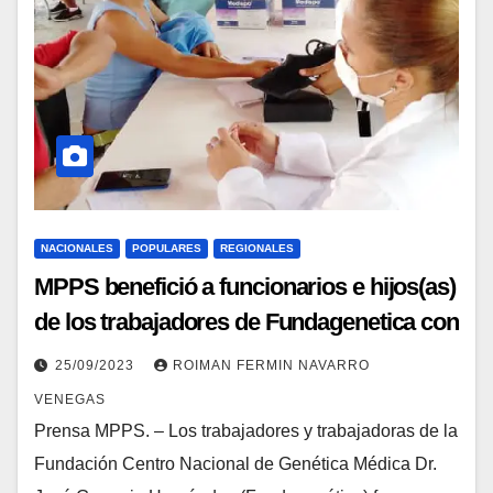
NACIONALES
POPULARES
REGIONALES
MPPS benefició a funcionarios e hijos(as)
de los trabajadores de Fundagenetica con
Jornada Integral
25/09/2023
ROIMAN FERMIN NAVARRO
VENEGAS
Prensa MPPS. – Los trabajadores y trabajadoras de la
Fundación Centro Nacional de Genética Médica Dr.