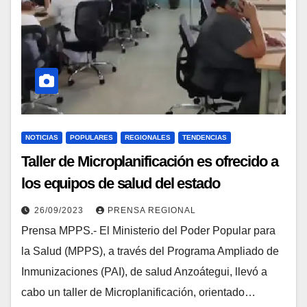
NOTICIAS
POPULARES
REGIONALES
TENDENCIAS
Taller de Microplanificación es ofrecido a
los equipos de salud del estado
Anzoátegui
26/09/2023
PRENSA REGIONAL
Prensa MPPS.- El Ministerio del Poder Popular para
la Salud (MPPS), a través del Programa Ampliado de
Inmunizaciones (PAI), de salud Anzoátegui, llevó a
cabo un taller de Microplanificación, orientado…