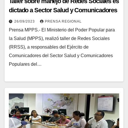
Taller sobre manejo de Redes Sociales es
dictado a Sector Salud y Comunicadores
Populares del estado Lara
26/09/2023
PRENSA REGIONAL
Prensa MPPS.- El Ministerio del Poder Popular para
la Salud (MPPS), realizó taller de Redes Sociales
(RRSS), a responsables del Ejército de
Comunicadores del Sector Salud y Comunicadores
Populares del…