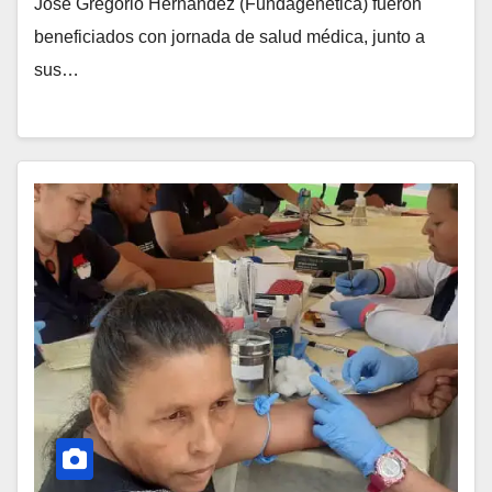
José Gregorio Hernández (Fundagenética) fueron
beneficiados con jornada de salud médica, junto a
sus…