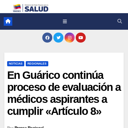
NOTICIAS
REGIONALES
En Guárico continúa
proceso de evaluación a
médicos aspirantes a
cumplir «Artículo 8»
Por
Prensa Regional