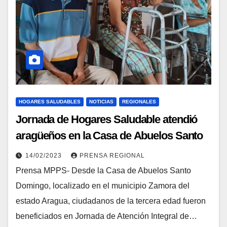
HOGARES SALUDABLES
NOTICIAS
REGIONALES
Jornada de Hogares Saludable atendió
aragüeños en la Casa de Abuelos Santo
Domingo
14/02/2023
PRENSA REGIONAL
Prensa MPPS- Desde la Casa de Abuelos Santo
Domingo, localizado en el municipio Zamora del
estado Aragua, ciudadanos de la tercera edad fueron
beneficiados en Jornada de Atención Integral de…