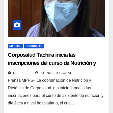
NOTICIAS
REGIONALES
Corposalud Táchira inicia las
inscripciones del curso de Nutrición y
Dietética
14/02/2023
PRENSA REGIONAL
Prensa MPPS-. La coordinación de Nutrición y
Dietética de Corposalud, dio inicio formal a las
inscripciones para el curso de asistente de nutrición y
dietética a nivel hospitalario, el cual…