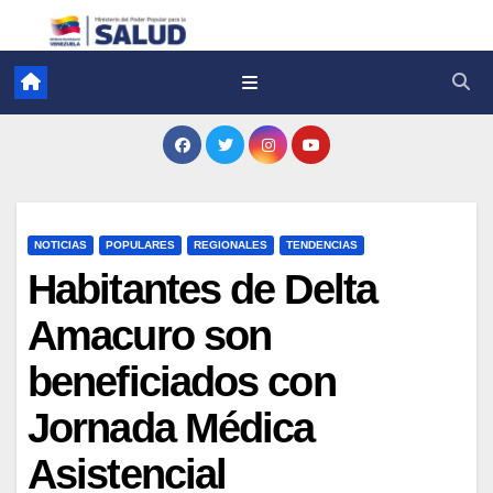
NOTICIAS
POPULARES
REGIONALES
TENDENCIAS
Habitantes de Delta
Amacuro son
beneficiados con
Jornada Médica
Asistencial