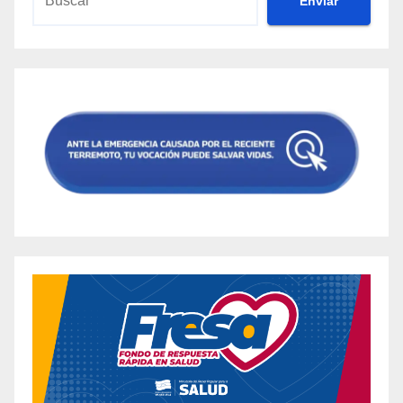
Envíar