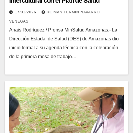
intercultural con el Plan de Salud
Indígena 2026
17/01/2026
ROIMAN FERMIN NAVARRO
VENEGAS
Anais Rodríguez / Prensa MinSalud Amazonas.- La
Dirección Estadal de Salud (DES) de Amazonas dio
inicio formal a su agenda técnica con la celebración
de la primera mesa de trabajo…