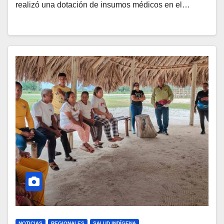
realizó una dotación de insumos médicos en el…
NOTICIAS
REGIONALES
SALUD INDÍGENA