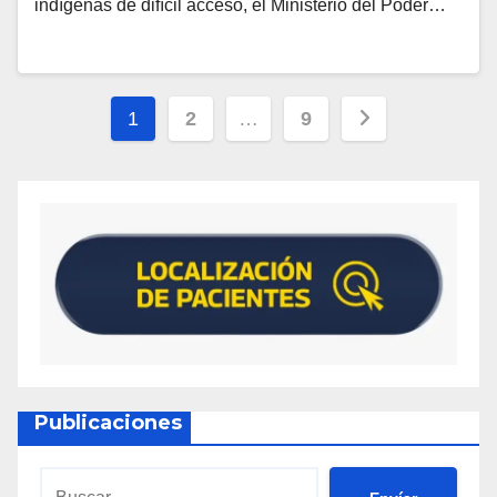
indígenas de difícil acceso, el Ministerio del Poder…
1
2
…
9
Publicaciones