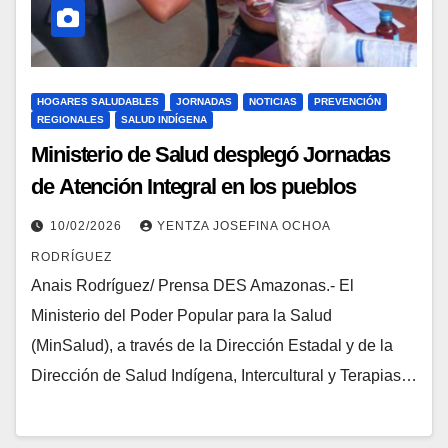
HOGARES SALUDABLES
JORNADAS
NOTICIAS
PREVENCIÓN
REGIONALES
SALUD INDÍGENA
Ministerio de Salud desplegó Jornadas
de Atención Integral en los pueblos
indígenas de Amazonas
10/02/2026
YENTZA JOSEFINA OCHOA
RODRÍGUEZ
Anais Rodríguez/ Prensa DES Amazonas.‑ El
Ministerio del Poder Popular para la Salud
(MinSalud), a través de la Dirección Estadal y de la
Dirección de Salud Indígena, Intercultural y Terapias…