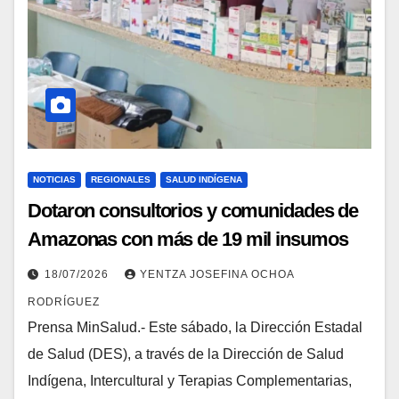
NOTICIAS
REGIONALES
SALUD INDÍGENA
Dotaron consultorios y comunidades de
Amazonas con más de 19 mil insumos
médicos
18/07/2026
YENTZA JOSEFINA OCHOA
RODRÍGUEZ
Prensa MinSalud.- Este sábado, la Dirección Estadal
de Salud (DES), a través de la Dirección de Salud
Indígena, Intercultural y Terapias Complementarias,