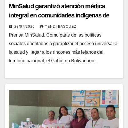
MinSalud garantizó atención médica
integral en comunidades indígenas de
Amazonas y Apure
28/07/2026
YENDI BASQUEZ
Prensa MinSalud. Como parte de las políticas
sociales orientadas a garantizar el acceso universal a
la salud y llegar a los rincones más lejanos del
territorio nacional, el Gobierno Bolivariano…