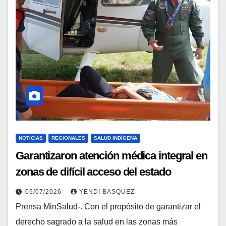
NOTICIAS
REGIONALES
SALUD INDÍGENA
Garantizaron atención médica integral en
zonas de difícil acceso del estado
Amazonas
09/07/2026
YENDI BASQUEZ
Prensa MinSalud-. Con el propósito de garantizar el
derecho sagrado a la salud en las zonas más