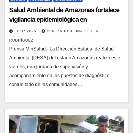
Salud Ambiental de Amazonas fortalece
vigilancia epidemiológica en
comunidades del municipio Autana
18/07/2026
YENTZA JOSEFINA OCHOA
RODRÍGUEZ
Prensa MinSalud.- La Dirección Estadal de Salud
Ambiental (DESA) del estado Amazonas realizó este
viernes, una jornada de supervisión y
acompañamiento en los puestos de diagnóstico
comunitario de las comunidades…