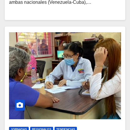
ambas nacionales (Venezuela-Cuba),…
JORNADAS
REGIONALES
TENDENCIAS