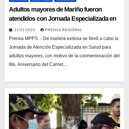
Adultos mayores de Mariño fueron
atendidos con Jornada Especializada en
Salud en Aragua
21/01/2023
PRENSA REGIONAL
Prensa MPPS .- De manera exitosa se llevó a cabo la
Jornada de Atención Especializada en Salud para
adultos mayores, con motivo de la conmemoración del
6to. Aniversario del Carnet…