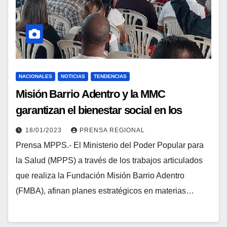
NACIONALES
NOTICIAS
TENDENCIAS
Misión Barrio Adentro y la MMC
garantizan el bienestar social en los
centros de salud
18/01/2023
PRENSA REGIONAL
Prensa MPPS.- El Ministerio del Poder Popular para
la Salud (MPPS) a través de los trabajos articulados
que realiza la Fundación Misión Barrio Adentro
(FMBA), afinan planes estratégicos en materias…