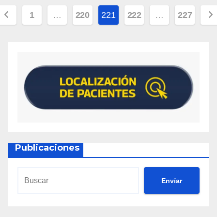
1
…
220
221
222
…
227
Publicaciones
Envíar