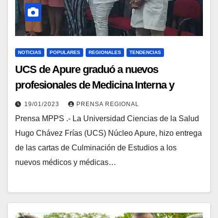
NOTICIAS
POPULARES
REGIONALES
TENDENCIAS
UCS de Apure graduó a nuevos
profesionales de Medicina Interna y
Odontología
19/01/2023
PRENSA REGIONAL
Prensa MPPS .- La Universidad Ciencias de la Salud
Hugo Chávez Frías (UCS) Núcleo Apure, hizo entrega
de las cartas de Culminación de Estudios a los
nuevos médicos y médicas…