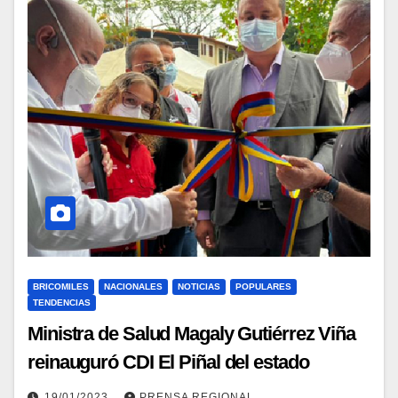
BRICOMILES
NACIONALES
NOTICIAS
POPULARES
TENDENCIAS
Ministra de Salud Magaly Gutiérrez Viña
reinauguró CDI El Piñal del estado
Táchira
19/01/2023
PRENSA REGIONAL