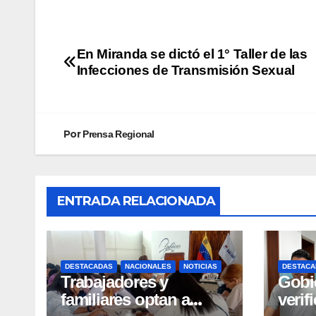
En Miranda se dictó el 1° Taller de las
Infecciones de Transmisión Sexual
Por
Prensa Regional
ENTRADA RELACIONADA
DESTACADAS
NACIONALES
NOTICIAS
DESTACA
Trabajadores y
Gobi
familiares optan a
verif