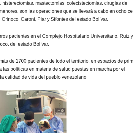
, histerectomías, mastectomías, colecistectomías, cirugías de
 menores, son las operaciones que se llevará a cabo en ocho ce
Orinoco, Caroní, Piar y Sifontes del estado Bolívar.
meros pacientes en el Complejo Hospitalario Universitario, Ruiz y
oco, del estado Bolívar.
ás de 1700 pacientes de todo el territorio, en espacios de prim
a las políticas en materia de salud puestas en marcha por el
la calidad de vida del pueblo venezolano.