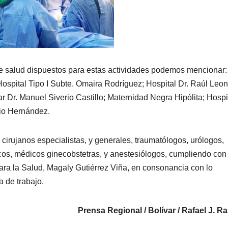
 de salud dispuestos para estas actividades podemos mencionar:
Hospital Tipo I Subte. Omaira Rodríguez; Hospital Dr. Raúl Leon
ar Dr. Manuel Siverio Castillo; Maternidad Negra Hipólita; Hospi
rio Hernández.
 cirujanos especialistas, y generales, traumatólogos, urólogos,
icos, médicos ginecobstetras, y anestesiólogos, cumpliendo con 
ara la Salud, Magaly Gutiérrez Viña, en consonancia con lo
a de trabajo.
Prensa Regional / Bolívar / Rafael J. R