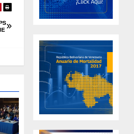
PPS
NE