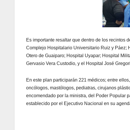
Es importante resaltar que dentro de los recintos
Complejo Hospitalario Universitario Ruiz y Páez; 
Otero de Guaiparo; Hospital Uyapar; Hospital Milit
Gervasio Vera Custodio, y el Hospital José Grego
En este plan participarán 221 médicos; entre ellos,
oncólogos, mastólogos, pediatras, cirujanos plást
encomendado por la ministra, del Poder Popular p
establecido por el Ejecutivo Nacional en su agend