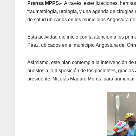
Prensa MPPS.-
A través esterilizaciones, hernias
traumatología, urología, y una agenda de cirugías
de salud ubicados en los municipios Angostura del 
Esta actividad dio inicio con la atención a los pri
Páez, ubicados en el municipio Angostura del Orin
Asimismo, este plan contempla la intervención de m
puestos a la disposición de los pacientes, gracias 
presidente, Nicolás Maduro Moros, para aumentar 