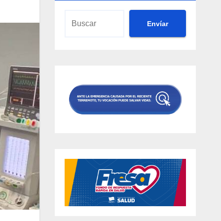
Envíar