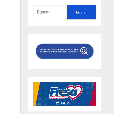
Envíar