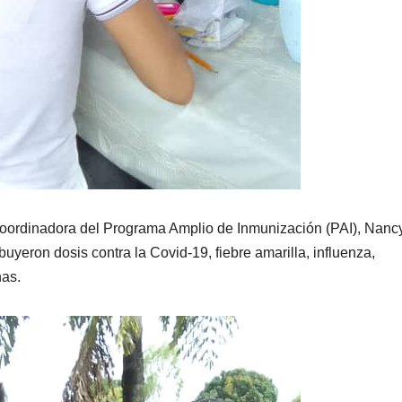
 coordinadora del Programa Amplio de Inmunización (PAI), Nanc
buyeron dosis contra la Covid-19, fiebre amarilla, influenza,
nas.