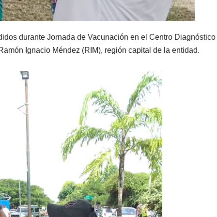
didos durante Jornada de Vacunación en el Centro Diagnóstico
a Ramón Ignacio Méndez (RIM), región capital de la entidad.