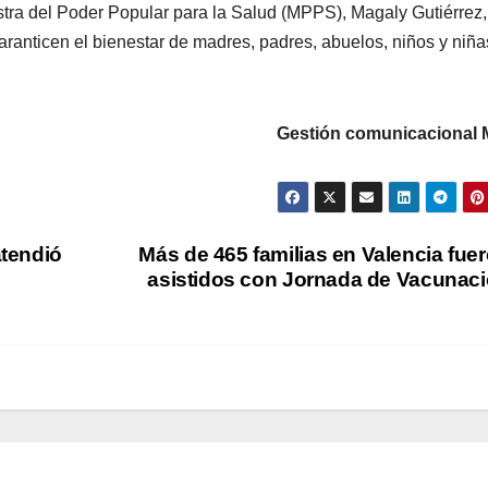
stra del Poder Popular para la Salud (MPPS), Magaly Gutiérrez,
ranticen el bienestar de madres, padres, abuelos, niños y niña
Gestión comunicacional
tendió
Más de 465 familias en Valencia fue
asistidos con Jornada de Vacunac