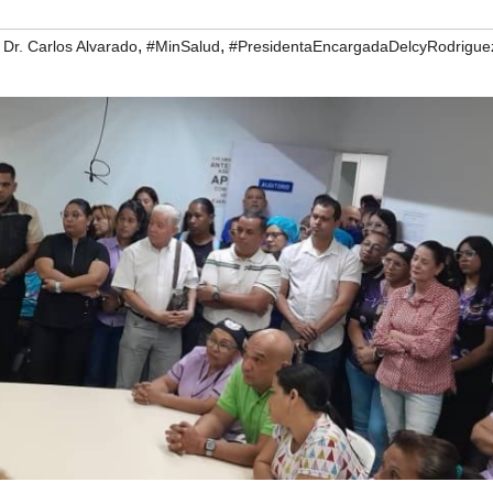
,
,
 Dr. Carlos Alvarado
#MinSalud
#PresidentaEncargadaDelcyRodrigue