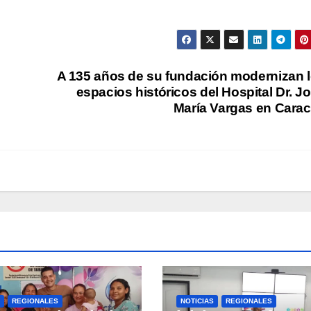
A 135 años de su fundación modernizan 
espacios históricos del Hospital Dr. J
María Vargas en Cara
REGIONALES
NOTICIAS
REGIONALES