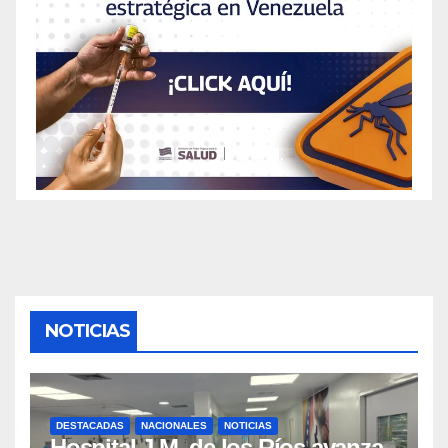
NOTICIAS
DESTACADAS
NACIONALES
NOTICIAS
Hospital J.M. de los Ríos avanza