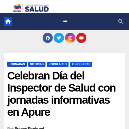
JORNADAS
NOTICIAS
POPULARES
TENDENCIAS
Celebran Día del
Inspector de Salud con
jornadas informativas
en Apure
Por
Prensa Regional