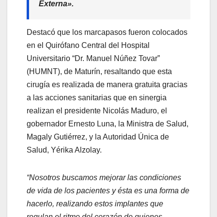
Externa».
Destacó que los marcapasos fueron colocados
en el Quirófano Central del Hospital
Universitario “Dr. Manuel Núñez Tovar”
(HUMNT), de Maturín, resaltando que esta
cirugía es realizada de manera gratuita gracias
a las acciones sanitarias que en sinergia
realizan el presidente Nicolás Maduro, el
gobernador Ernesto Luna, la Ministra de Salud,
Magaly Gutiérrez, y la Autoridad Única de
Salud, Yérika Alzolay.
“Nosotros buscamos mejorar las condiciones
de vida de los pacientes y ésta es una forma de
hacerlo, realizando estos implantes que
regulan el ritmo del corazón de quienes