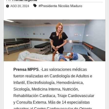
#Presidente Nicolás Maduro
AGO 20, 2024
Prensa MPPS
. -Las valoraciones médicas
fueron realizadas en Cardiología de Adultos e
Infantil, Electrofisiología, Hemodinámica,
Sicología, Medicina Interna, Nutrición,
Rehabilitación Cardiaca, Triaje Cardiovascular
y Consulta Externa. Más de 14 especialistas
adscritos al Centro Cardiovascular de Oriente