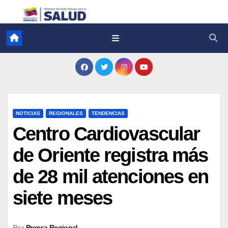
NOTICIAS
REGIONALES
TENDENCIAS
Centro Cardiovascular
de Oriente registra más
de 28 mil atenciones en
siete meses
Por
Prensa Regional