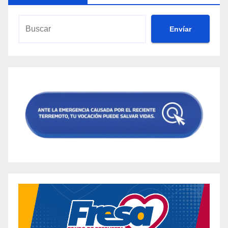
Envíar