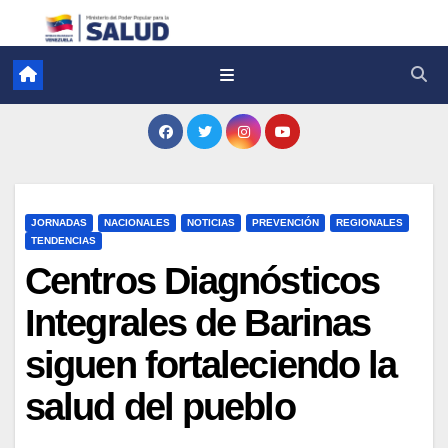
JORNADAS
NACIONALES
NOTICIAS
PREVENCIÓN
REGIONALES
TENDENCIAS
Centros Diagnósticos
Integrales de Barinas
siguen fortaleciendo la
salud del pueblo